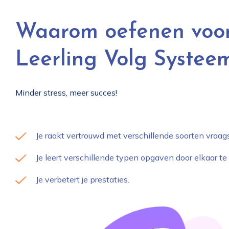
Waarom oefenen voor
Leerling Volg Systee
Minder stress, meer succes!
Je raakt vertrouwd met verschillende soorten vraags
Je leert verschillende typen opgaven door elkaar t
Je verbetert je prestaties.