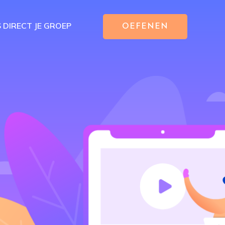
S DIRECT JE GROEP
OEFENEN