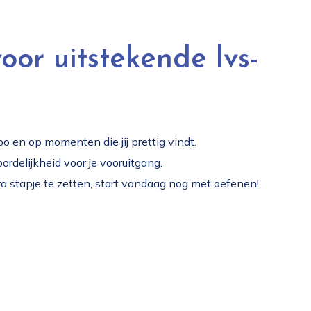
oor uitstekende lvs-
o en op momenten die jij prettig vindt.
rdelijkheid voor je vooruitgang.
ra stapje te zetten, start vandaag nog met oefenen!