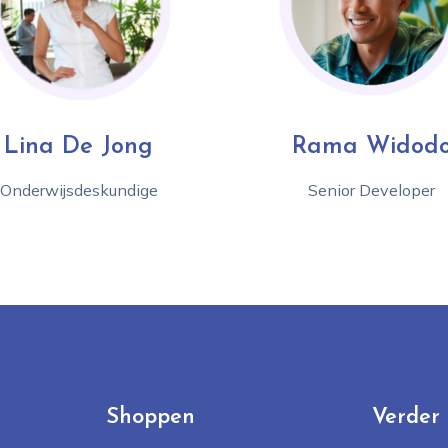
Lina De Jong
Rama Widod
Onderwijsdeskundige
Senior Developer
Shoppen
Verder