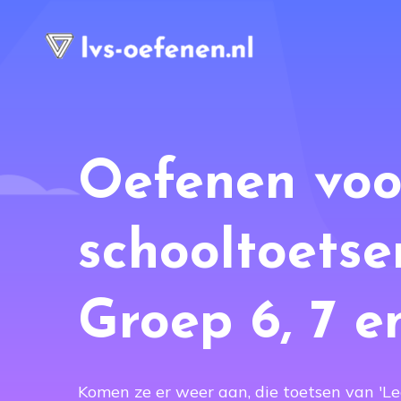
Oefenen voo
schooltoetse
Groep 6, 7 e
Komen ze er weer aan, die toetsen van 'Lee