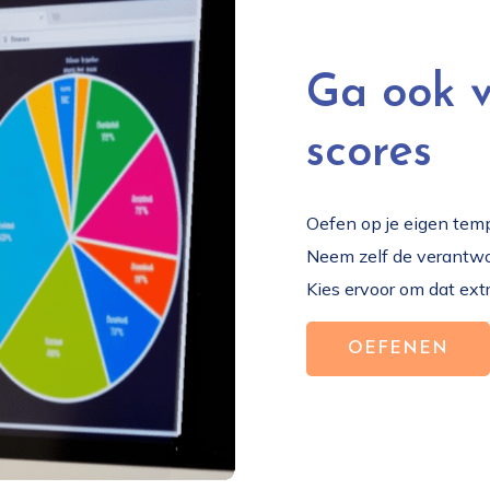
Ga ook v
scores
Oefen op je eigen temp
Neem zelf de verantwoo
Kies ervoor om dat ext
OEFENEN