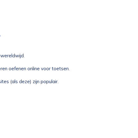
e
 wereldwijd.
ren oefenen online voor toetsen.
tes (als deze) zijn populair.