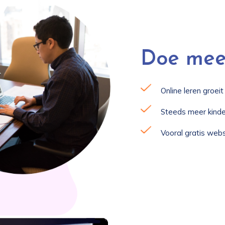
Doe me
Online leren groeit
Steeds meer kinde
Vooral gratis websi